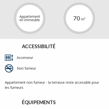
Appartement
70
m²
en immeuble
ACCESSIBILITÉ
Ascenseur
Non fumeur
Appartement non fumeur - la terrasse reste accessible pour
les fumeurs
ÉQUIPEMENTS