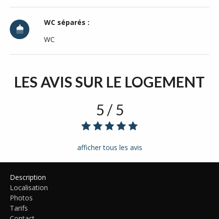
WC séparés :
WC
LES AVIS
SUR LE LOGEMENT
5 / 5
afficher tous les avis
Description
Localisation
Photos
Tarifs
Contact