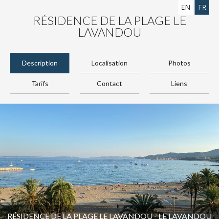
EN
FR
RÉSIDENCE DE LA PLAGE LE
LAVANDOU
Description
Localisation
Photos
Tarifs
Contact
Liens
RÉSIDENCE DE LA PLAGE LE LAVANDOU - LE LAVANDOU