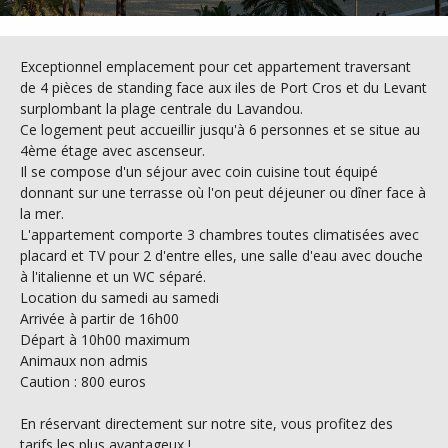
Exceptionnel emplacement pour cet appartement traversant
de 4 pièces de standing face aux iles de Port Cros et du Levant
surplombant la plage centrale du Lavandou.
Ce logement peut accueillir jusqu'à 6 personnes et se situe au
4ème étage avec ascenseur.
Il se compose d'un séjour avec coin cuisine tout équipé
donnant sur une terrasse où l'on peut déjeuner ou dîner face à
la mer.
L'appartement comporte 3 chambres toutes climatisées avec
placard et TV pour 2 d'entre elles, une salle d'eau avec douche
à l'italienne et un WC séparé.
Location du samedi au samedi
Arrivée à partir de 16h00
Départ à 10h00 maximum
Animaux non admis
Caution : 800 euros
En réservant directement sur notre site, vous profitez des
tarifs les plus avantageux !